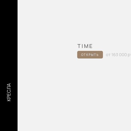
TIME
от 163 000 р
ОТКРЫТЬ
КРЕСЛА