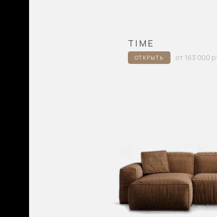
TIME
от 163 000 р
ОТКРЫТЬ