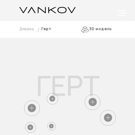
/
Диваны
Герт
3D модель
ГЕРТ