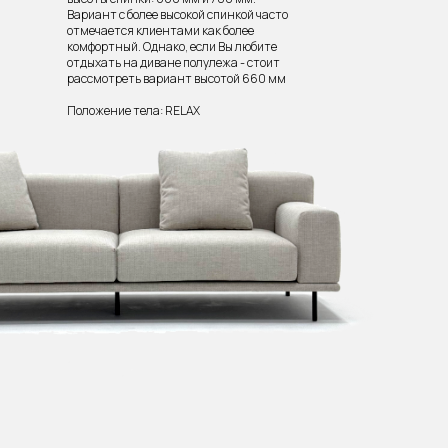
Вариант с более высокой спинкой часто
отмечается клиентами как более
комфортный. Однако, если Вы любите
отдыхать на диване полулежа - стоит
рассмотреть вариант высотой 660 мм
Положение тела: RELAX