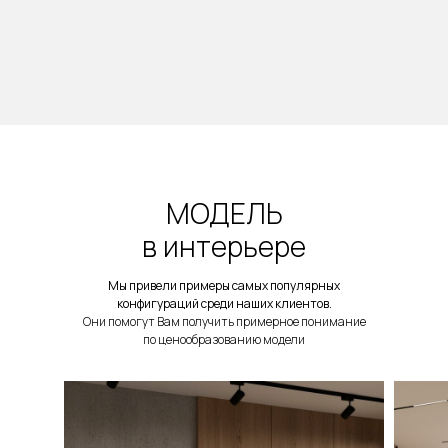
МОДЕЛЬ
в интерьере
Мы привели примеры самых популярных
конфигураций среди наших клиентов.
Они помогут Вам получить примерное понимание
по ценообразованию модели