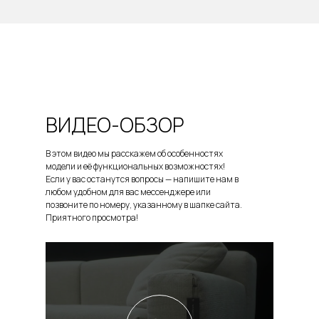
ВИДЕО-ОБЗОР
В этом видео мы расскажем об особенностях
модели и её функциональных возможностях!
Если у вас останутся вопросы — напишите нам в
любом удобном для вас мессенджере или
позвоните по номеру, указанному в шапке сайта.
Приятного просмотра!