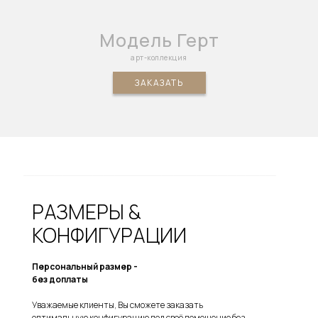
Модель Герт
арт-коллекция
ЗАКАЗАТЬ
РАЗМЕРЫ &
КОНФИГУРАЦИИ
Персональный размер -
без доплаты
Уважаемые клиенты, Вы сможете заказать
оптимальную конфигурацию под своё помещение без