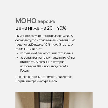
МОНО
версия:
цена ниже на 20 - 40%
Вы можете получить то же изделие VANKOV,
с его культурой и отношением к деталям, но
по цене на 20 и даже 40% ниже! Это стало
возможным за счет:
упрощенной технологии изготовления
замены премиальных наполнителей на
стандартизированные, которые
используют 99% производителей в
России!
Процент снижения стоимости зависит от
модели и выбранного размера.