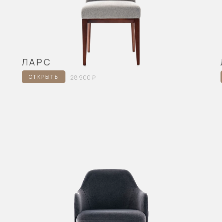
ЛАРС
ОТКРЫТЬ
28 900 ₽