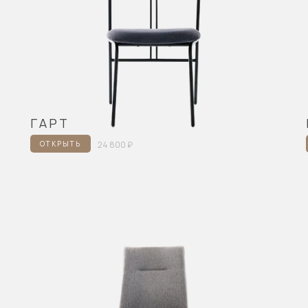
ГАРТ
ОТКРЫТЬ
24 800 ₽