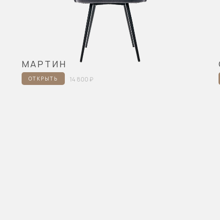
МАРТИН
ОТКРЫТЬ
14 800 ₽