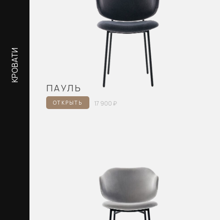
КРОВАТИ
КРОВАТИ
ПАУЛЬ
ОТКРЫТЬ
17 900 ₽