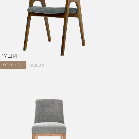
РУДИ
ОТКРЫТЬ
19 200 ₽