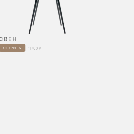
СВЕН
ОТКРЫТЬ
11 700 ₽