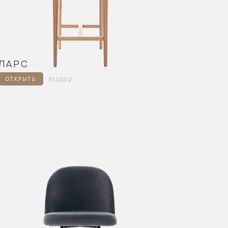
ЛАРС
ОТКРЫТЬ
31 400 ₽