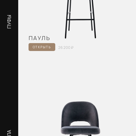
ПУФЫ
ПУФЫ
ПАУЛЬ
ОТКРЫТЬ
26 200 ₽