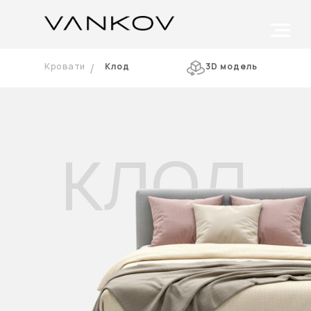
/
Кровати
Клод
3D модель
КЛОД