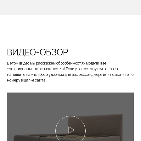
ВИДЕО-ОБЗОР
В этом видео мы расскажем об особенностях модели и её
функциональных возможностях! Если у вас останутся вопросы —
напишите нам в любом удобном для вас мессенджере или позвоните по
номеру в шапке сайта.