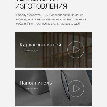
ИЗГОТОВЛЕНИЯ
Наряду с качественными материалами, не менее
важно уделять внимание технологии изготовления
мебели. Именно от неё зависит, насколько удоб
Каркас кроватей
открыть видео
Наполнитель
открыть видео