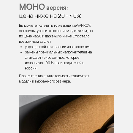
МОНО
версия:
цена ниже на 20 - 40%
Вы можете получить то же изделие VANKOV,
с его культурой и отношением к деталям, но
по цене на 20 и даже 40% ниже! Это стало
возможным за счет:
упрощенной технологии изготовления
замены премиальных наполнителей на
стандартизированные, которые
используют 99% производителей в
России!
Процент снижения стоимости зависит от
модели и выбранного размера.