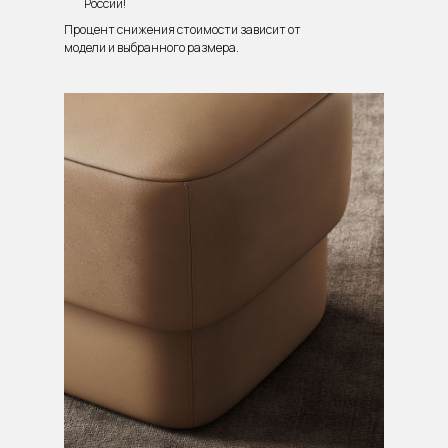
России!
Процент снижения стоимости зависит от
модели и выбранного размера.