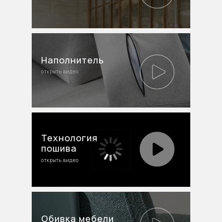
Наполнитель
открыть видео
Технология
пошива
открыть видео
Обивка мебели