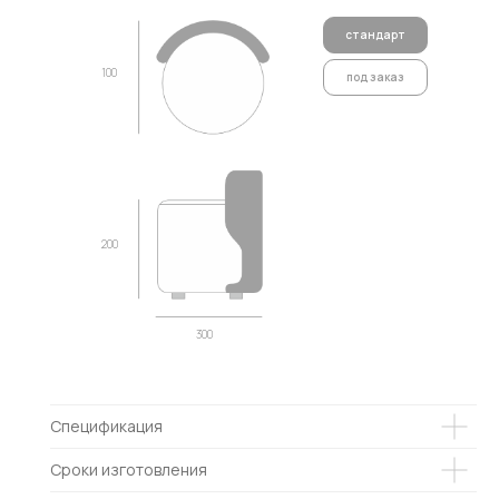
стандарт
100
под заказ
200
300
Спецификация
Сроки изготовления