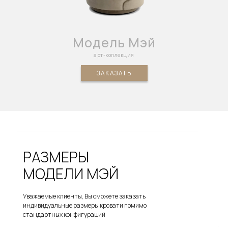
Модель Мэй
арт-коллекция
ЗАКАЗАТЬ
РАЗМЕРЫ
МОДЕЛИ МЭЙ
Уважаемые клиенты, Вы сможете заказать
индивидуальные размеры кровати помимо
стандартных конфигураций
1