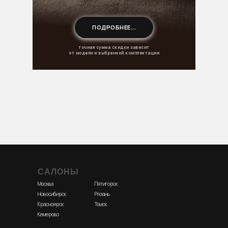
ПОДРОБНЕЕ...
точная сумма скидки зависит
от модели и выбранной комплектации
САЛОНЫ
Москва
Пятигорск
Новосибирск
Рязань
Красноярск
Томск
Кемерово