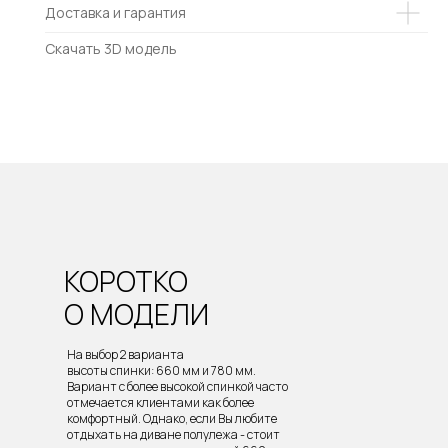
Доставка и гарантия
Скачать 3D модель
КОРОТКО
О МОДЕЛИ
На выбор 2 варианта
высоты спинки: 660 мм и 780 мм.
Вариант с более высокой спинкой часто
отмечается клиентами как более
комфортный. Однако, если Вы любите
отдыхать на диване полулежа - стоит