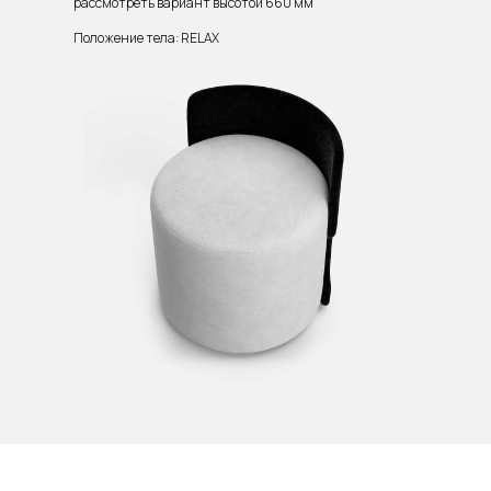
рассмотреть вариант высотой 660 мм
Положение тела: RELAX