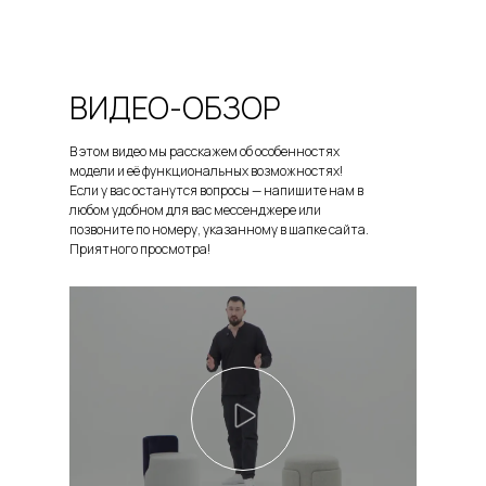
ВИДЕО-ОБЗОР
В этом видео мы расскажем об особенностях
модели и её функциональных возможностях!
Если у вас останутся вопросы — напишите нам в
любом удобном для вас мессенджере или
позвоните по номеру, указанному в шапке сайта.
Приятного просмотра!