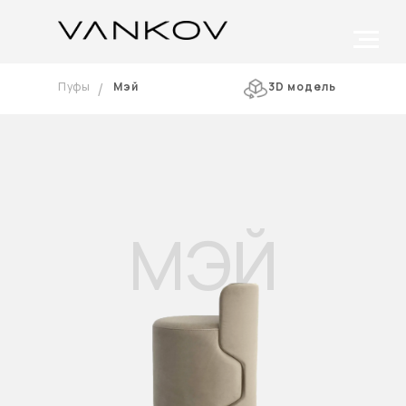
/
Пуфы
Мэй
3D модель
МЭЙ