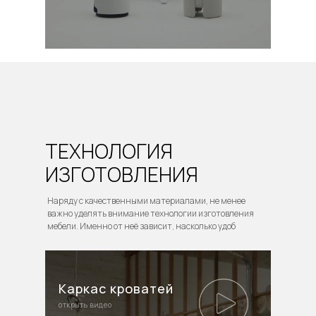
ТЕХНОЛОГИЯ
ИЗГОТОВЛЕНИЯ
Наряду с качественными материалами, не менее
важно уделять внимание технологии изготовления
мебели. Именно от неё зависит, насколько удоб
Каркас кроватей
открыть видео