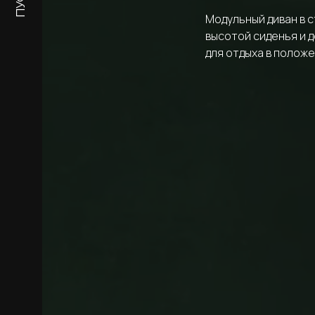
ПУФЫ
Модульный диван в 
высотой сиденья и 
для отдыха в полож