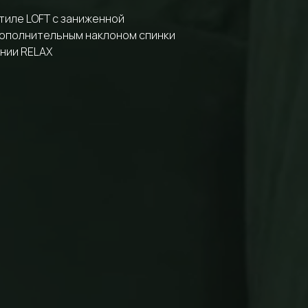
стиле LOFT с заниженной
дополнительным наклоном спинки
ении RELAX