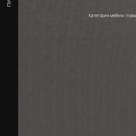
ПУФЫ
Категория мебели: пуфы