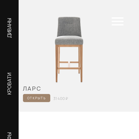
ДИВАНЫ
КРОВАТИ
ЛАРС
ОТКРЫТЬ
31 400 ₽