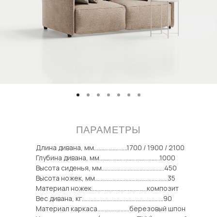
ПАРАМЕТРЫ
Длина дивана, мм.......................1700 / 1900 / 2100
Глубина дивана, мм..........................................1000
Высота сиденья, мм...........................................450
Высота ножек, мм..................................................35
Материал ножек......................................композит
Вес дивана, кг........................................................90
Материал каркаса......................березовый шпон