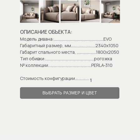
ОПИСАНИЕ ОБЪЕКТА:
Модель дивана:.....................................................EVO
Габаритный размер, мм..........................2340х1050
Габарит спального места, .....................1800х2050
Тип обивки:....................................................рогожка
№ коллекции..............................................PERLA-310
Стоимость конфигурации...............
1
ВЫБРАТЬ РАЗМЕР И ЦВЕТ