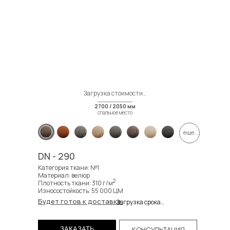
Загрузка стоимости…
2700 / 2050 мм
спальное место
еще...
DN - 290
Категория ткани: №1
Материал: велюр
2
Плотность ткани: 310 г/м
Износостойкость: 55 000 ЦМ
Будет готов к доставке:
Загрузка срока…
КОНСУЛЬТАЦИЯ
ЗАКАЗАТЬ