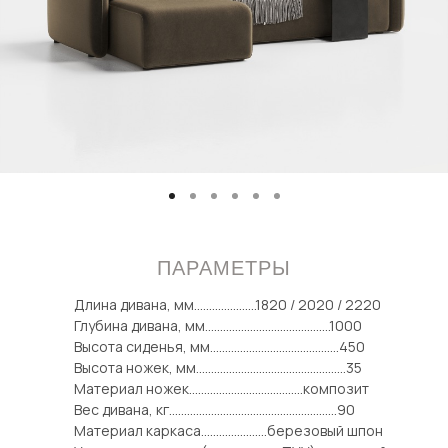
ПАРАМЕТРЫ
Длина дивана, мм.....................1820 / 2020 / 2220
Глубина дивана, мм..........................................1000
Высота сиденья, мм...........................................450
Высота ножек, мм..................................................35
Материал ножек......................................композит
Вес дивана, кг........................................................90
Материал каркаса......................березовый шпон