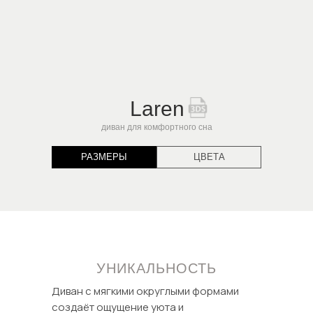
Laren
диван для комфортного сна
РАЗМЕРЫ
ЦВЕТА
УНИКАЛЬНОСТЬ
Диван с мягкими округлыми формами
создаёт ощущение уюта и