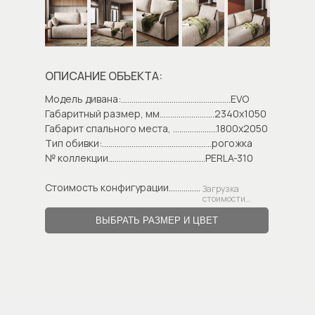
ОПИСАНИЕ ОБЪЕКТА:
Модель дивана:....................................................EVO
Габаритный размер, мм..........................2340х1050
Габарит спального места, .....................1800х2050
Тип обивки:....................................................рогожка
№ коллекции..............................................PERLA-310
Стоимость конфигурации...............
Загрузка
стоимости…
ВЫБРАТЬ РАЗМЕР И ЦВЕТ