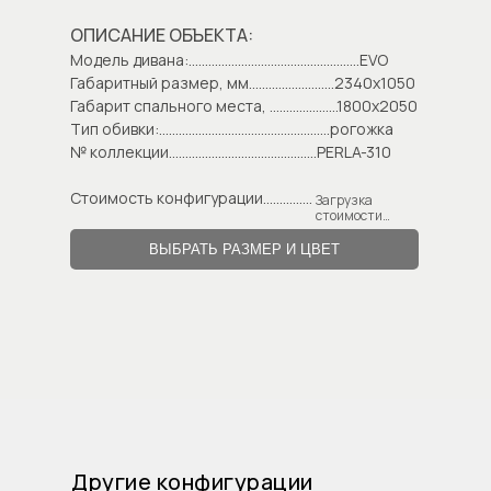
ОПИСАНИЕ ОБЪЕКТА:
Модель дивана:....................................................EVO
Габаритный размер, мм..........................2340х1050
Габарит спального места, .....................1800х2050
Тип обивки:....................................................рогожка
№ коллекции.............................................PERLA-310
Стоимость конфигурации...............
Загрузка
стоимости…
ВЫБРАТЬ РАЗМЕР И ЦВЕТ
Другие конфигурации