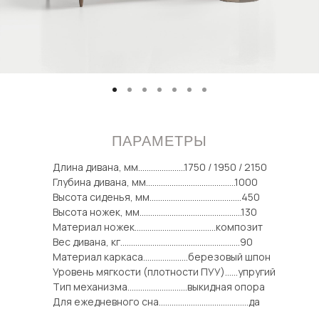
ПАРАМЕТРЫ
Длина дивана, мм......................1750 / 1950 / 2150
Глубина дивана, мм..........................................1000
Высота сиденья, мм...........................................450
Высота ножек, мм................................................130
Материал ножек......................................композит
Вес дивана, кг........................................................90
Материал каркаса.....................березовый шпон
Уровень мягкости (плотности ПУУ)......упругий
Тип механизма............................выкидная опора
Для ежедневного сна..........................................да