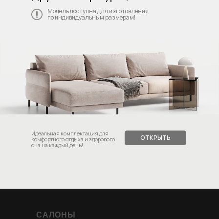
Модель доступна для изготовления
по индивидуальным размерам!
Идеальная комплектация для
ОТКРЫТЬ
комфортного отдыха и здорового
сна на каждый день!
САЛОНЫ